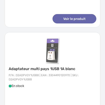
Voir le produit
Adaptateur multi pays 1USB 1A blanc
P/N : D2ADPVOY1USBB | EAN : 3304490120970 | SKU :
D2ADPVOY1USBB
En stock