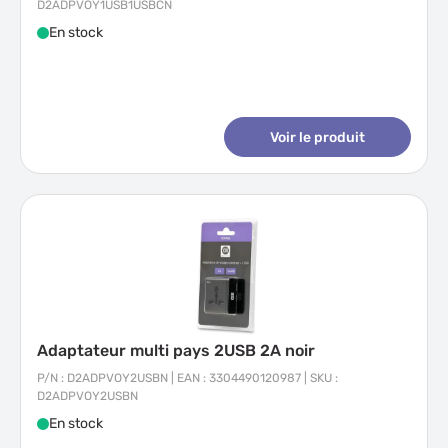
D2ADPVOY1USB1USBCN
En stock
Voir le produit
Adaptateur multi pays 2USB 2A noir
P/N : D2ADPVOY2USBN | EAN : 3304490120987 | SKU :
D2ADPVOY2USBN
En stock