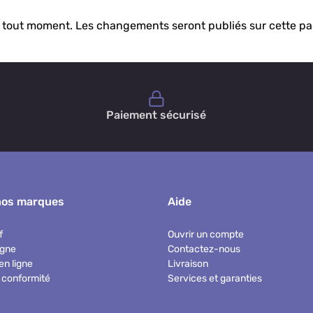
 à tout moment. Les changements seront publiés sur cette pag
Paiement sécurisé
nos marques
Aide
f
Ouvrir un compte
igne
Contactez-nous
en ligne
Livraison
 conformité
Services et garanties