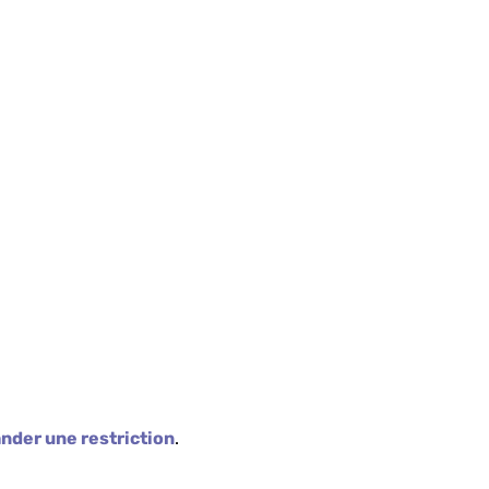
der une restriction
.