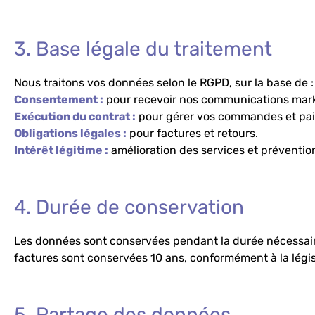
3. Base légale du traitement
Nous traitons vos données selon le RGPD, sur la base de :
Consentement :
pour recevoir nos communications mark
Exécution du contrat :
pour gérer vos commandes et pa
Obligations légales :
pour factures et retours.
Intérêt légitime :
amélioration des services et préventio
4. Durée de conservation
Les données sont conservées pendant la durée nécessaire 
factures sont conservées 10 ans, conformément à la législ
5. Partage des données