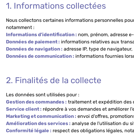
1. Informations collectées
Nous collectons certaines informations personnelles pour 
notamment :
Informations d'identification :
nom, prénom, adresse e-m
Données de paiement :
informations relatives aux transa
Données de navigation :
adresse IP, type de navigateur, 
Données de communication :
informations fournies lors
2. Finalités de la collecte
Les données sont utilisées pour :
Gestion des commandes :
traitement et expédition des 
Service client :
répondre à vos demandes et améliorer l'e
Marketing et communication :
envoi d'offres, promotion
Amélioration des services :
analyse de l'utilisation du s
Conformité légale :
respect des obligations légales, no