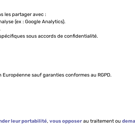
 les partager avec :
nalyse (ex : Google Analytics).
.
spécifiques sous accords de confidentialité.
on Européenne sauf garanties conformes au RGPD.
der leur portabilité
,
vous opposer
au traitement ou
deman