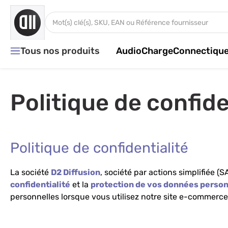
Aller au contenu
Rechercher dans tout le magasin...
Tous nos produits
Audio
Charge
Connectiqu
Politique de confide
Politique de confidentialité
La société
D2 Diffusion
, société par actions simplifiée 
confidentialité
et la
protection de vos données person
personnelles lorsque vous utilisez notre site e-commerc