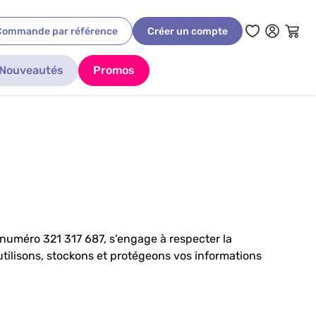
Commande par référence
Créer un compte
Nouveautés
Promos
e numéro 321 317 687, s'engage à respecter la
utilisons, stockons et protégeons vos informations