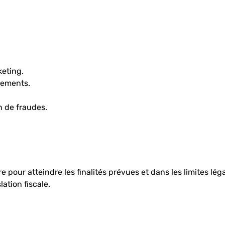
eting.
iements.
n de fraudes.
pour atteindre les finalités prévues et dans les limites lé
ation fiscale.