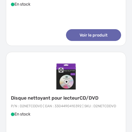
En stock
Voir le produit
Disque nettoyant pour lecteurCD/DVD
P/N : D2NETCDDVD | EAN : 3304490410392 | SKU : D2NETCDDVD
En stock