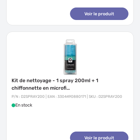
Voir le produit
Kit de nettoyage - 1 spray 200ml + 1
chiffonnette en microfi…
P/N : D2SPRAY200 | EAN : 3304490880171 | SKU : D2SPRAY200
En stock
Voir le produit