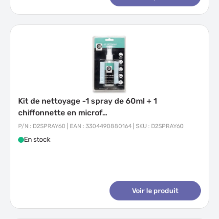
Kit de nettoyage -1 spray de 60ml + 1
chiffonnette en microf…
P/N : D2SPRAY60 | EAN : 3304490880164 | SKU : D2SPRAY60
En stock
Voir le produit