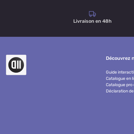
Livraison en 48h
Découvrez 
Guide interacti
Catalogue en l
Catalogue pro 
Déclaration de