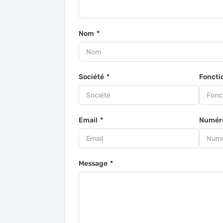
Nom
Société
Foncti
Email
Numéro
Message