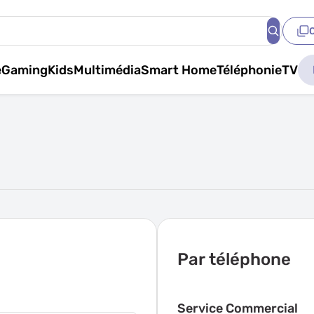
e
Gaming
Kids
Multimédia
Smart Home
Téléphonie
TV
Par téléphone
Service Commercial