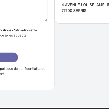
4 AVENUE LOUISE-AMELI
77700 SERRIS
ditions d'utilisation et la
rivée de ce site web et que je les accepte.
politique de confidentialité
et
ent.