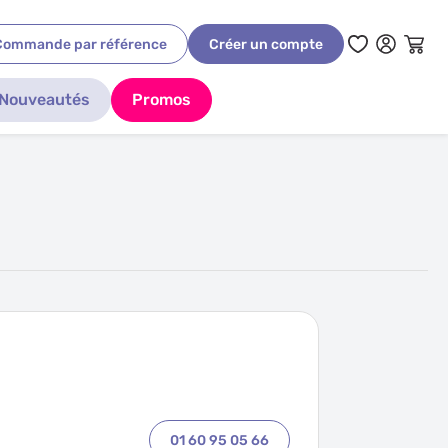
Commande par référence
Créer un compte
Nouveautés
Promos
01 60 95 05 66