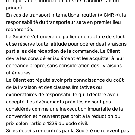
d’importation, inondation, bris de machine, fait du
prince).
En cas de transport international routier (« CMR »), la
responsabilité du transporteur sera en premier lieu
recherchée.
La Société s’efforcera de pallier une rupture de stock
et se réserve toute latitude pour opérer des livraisons
partielles dès réception de la commande. Le Client
devra les considérer isolément et les acquitter à leur
échéance propre, sans considération des livraisons
ultérieures.
Le Client est réputé avoir pris connaissance du coût
de la livraison et des clauses limitatives ou
exonératoires de responsabilité qu’il déclare avoir
accepté. Les événements précités ne sont pas
considérés comme une inexécution imparfaite de la
convention et n’ouvrent pas droit à la réduction du
prix selon l’article 1223 du code civil.
Si les écueils rencontrés par la Société ne relèvent pas