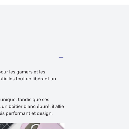
our les gamers et les
ielles tout en libérant un
 unique, tandis que ses
 boîtier blanc épuré, il allie
ois performant et design.