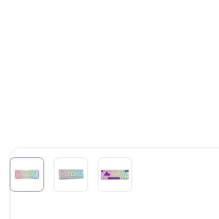
View larger image
View larger image
View larger image