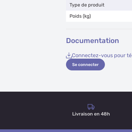
Type de produit
Poids (kg)
Documentation
Connectez-vous pour tél
Se connecter
Livraison en 48h