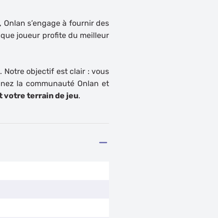
 Onlan s’engage à fournir des
aque joueur profite du meilleur
s
. Notre objectif est clair : vous
oignez la communauté Onlan et
 votre terrain de jeu
.