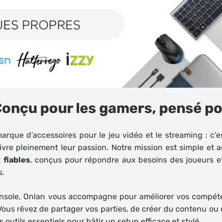
onçu pour les gamers, pensé p
rque d’accessoires pour le jeu vidéo et le streaming : c’e
vre pleinement leur passion. Notre mission est simple et am
t
fiables
, conçus pour répondre aux besoins des joueurs et
s.
nsole
, Onlan vous accompagne pour améliorer vos compéten
 Vous rêvez de partager vos parties, de créer du contenu ou 
outils essentiels pour bâtir un setup efficace et stylé.