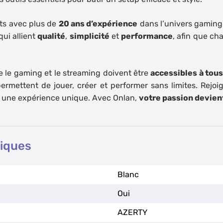
ts avec plus de
20 ans d’expérience
dans l’univers gaming,
qui allient
qualité
,
simplicité
et
performance
, afin que ch
 le gaming et le streaming doivent être
accessibles à tou
 permettent de jouer, créer et performer sans limites. Rej
 une expérience unique. Avec Onlan,
votre passion devient
niques
Blanc
Oui
AZERTY