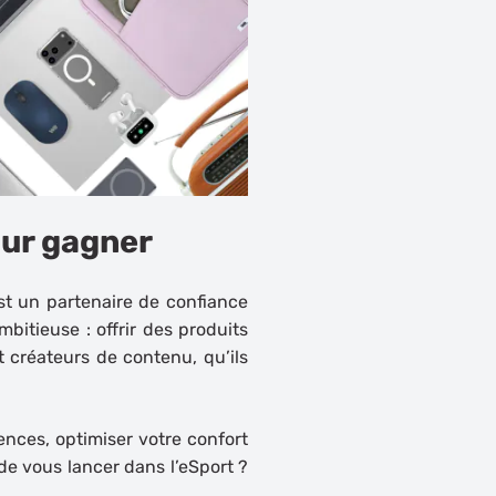
our gagner
st un partenaire de confiance
bitieuse : offrir des produits
 créateurs de contenu, qu’ils
ces, optimiser votre confort
de vous lancer dans l’eSport ?