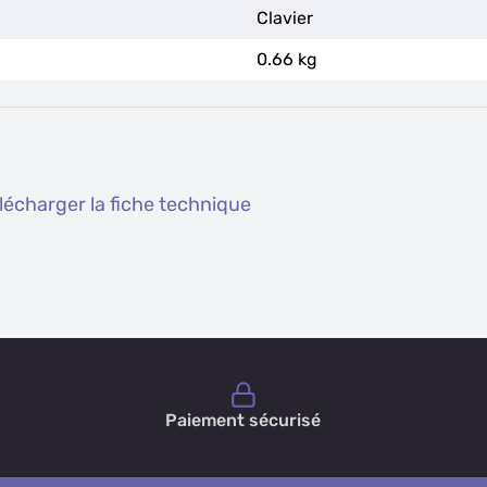
Clavier
0.66 kg
écharger la fiche technique
Paiement sécurisé