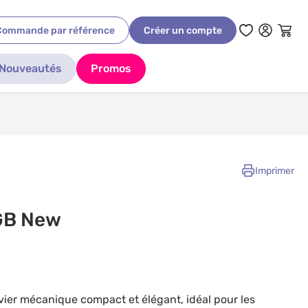
Commande par référence
Créer un compte
Nouveautés
Promos
Imprimer
GB New
ier mécanique compact et élégant, idéal pour les