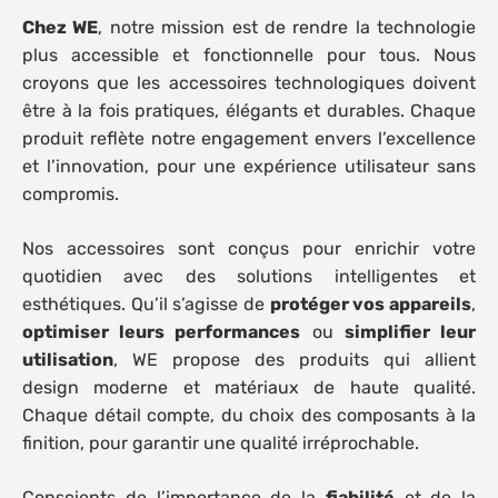
Chez WE
, notre mission est de rendre la technologie
plus accessible et fonctionnelle pour tous. Nous
croyons que les accessoires technologiques doivent
être à la fois
pratiques
,
élégants
et
durables
. Chaque
produit reflète notre engagement envers l’excellence
et l’innovation, pour une expérience utilisateur sans
compromis.
Nos accessoires sont conçus pour enrichir votre
quotidien avec des solutions intelligentes et
esthétiques. Qu’il s’agisse de
protéger vos appareils
,
optimiser leurs performances
ou
simplifier leur
utilisation
, WE propose des produits qui allient
design moderne et matériaux de haute qualité.
Chaque détail compte, du choix des composants à la
finition, pour garantir une qualité irréprochable.
Conscients de l’importance de la
fiabilité
et de la