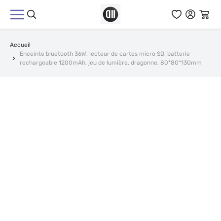
Aller au contenu
Accueil
Enceinte bluetooth 36W, lecteur de cartes micro SD, batterie
rechargeable 1200mAh, jeu de lumière, dragonne, 80*80*130mm