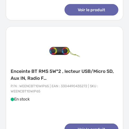
Voir le produit
Enceinte BT RMS 5W*2 , lecteur USB/Micro SD,
Aux IN, Radio F…
P/N : WEENCBT10WIP65 | EAN : 3304490435272 | SKU :
WEENCBT10WIP65
En stock