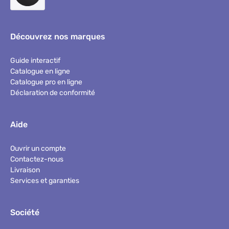
Découvrez nos marques
Guide interactif
Catalogue en ligne
Catalogue pro en ligne
Déclaration de conformité
Aide
Ouvrir un compte
Contactez-nous
Livraison
Services et garanties
Société