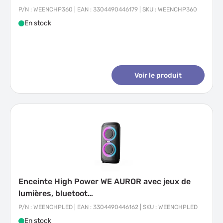
P/N : WEENCHP360 | EAN : 3304490446179 | SKU : WEENCHP360
En stock
Voir le produit
Enceinte High Power WE AUROR avec jeux de
lumières, bluetoot…
P/N : WEENCHPLED | EAN : 3304490446162 | SKU : WEENCHPLED
En stock