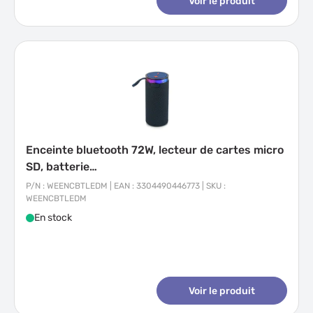
Voir le produit
Enceinte bluetooth 72W, lecteur de cartes micro
SD, batterie…
P/N : WEENCBTLEDM | EAN : 3304490446773 | SKU :
WEENCBTLEDM
En stock
Voir le produit