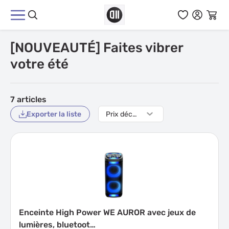
Aller au contenu
[NOUVEAUTÉ] Faites vibrer
votre été
7
articles
Exporter la liste
Enceinte High Power WE AUROR avec jeux de
lumières, bluetoot…